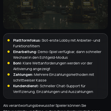
Plattformfokus:
Slot-erste Lobby mit Anbieter- und
Funktionsfiltern
Einarbeitung:
Demo-Spiel verfügbar, dann schneller
Wechsel in den Echtgeld-Modus
Boni:
Klare Wettanforderungen werden vor der
Aktivierung angezeigt
Zahlungen:
Mehrere Einzahlungsmethoden mit
schrittweiser Kasse
Kundendienst:
Schneller Chat-Support für
Verifizierung, Einzahlungen und Auszahlungen
Als verantwortungsbewusster Spieler können Sie