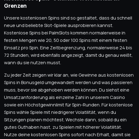
Grenzen
Unsere kostenlosen Spins sind so gestaltet, dass du schnell
neue und beliebte Slot-Spiele ausprobieren kannst.
Kostenlose Spins bei PalmSlots kommen normalerweise in
festen Mengen wie 20, 50 oder 100 Spins mit einem festen
Einsatz pro Spin. Eine Zeitbegrenzung, normalerweise 24 bis
72 Stunden, wird ebenfalls angezeigt, damit du genau weißt,
wann du sie nutzen musst.
Zu jeder Zeit zeigen wir klar an, wie Gewinne aus kostenlosen
Spins in Bonusgeld umgewandelt werden und was passieren
muss, bevor sie abgehoben werden können. Du siehst eine
Umsatzanforderung als einzelne Zahl in unserem Casino
sowie ein Höchstgewinnlimit für Spin-Runden. Für kostenlose
Spins wähle Spiele mit niedrigerer Volatilität, wenn du
Sitzungen planen möchtest. Wechsle dann, sobald du ein
gutes Guthaben hast, zu Spielen mit höherer Volatilität.
Nutze deine kostenlosen Spins sofort nach Erhalt, damit sie