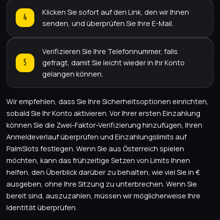
Klicken Sie sofort auf den Link, den wir Ihnen
senden, und überprüfen Sie Ihre E-Mail.
Verifizieren Sie Ihre Telefonnummer, falls
gefragt, damit Sie leicht wieder in Ihr Konto
gelangen können.
Wir empfehlen, dass Sie Ihre Sicherheitsoptionen einrichten,
sobald Sie Ihr Konto aktivieren. Vor Ihrer ersten Einzahlung
können Sie die Zwei-Faktor-Verifizierung hinzufügen, Ihren
Anmeldeverlauf überprüfen und Einzahlungslimits auf
PalmSlots festlegen. Wenn Sie aus Österreich spielen
möchten, kann das frühzeitige Setzen von Limits Ihnen
helfen, den Überblick darüber zu behalten, wie viel Sie in €
ausgeben, ohne Ihre Sitzung zu unterbrechen. Wenn Sie
bereit sind, auszuzahlen, müssen wir möglicherweise Ihre
Identität überprüfen.