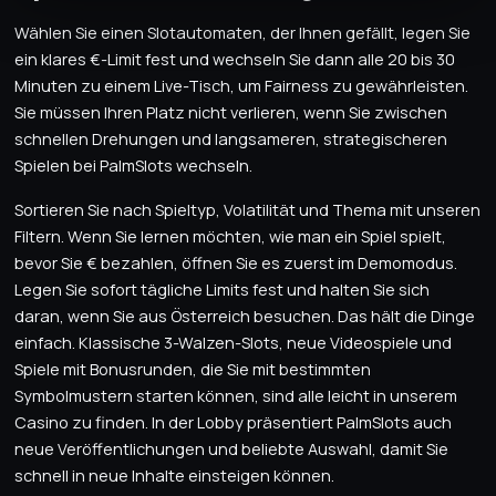
Wählen Sie einen Slotautomaten, der Ihnen gefällt, legen Sie
ein klares €-Limit fest und wechseln Sie dann alle 20 bis 30
Minuten zu einem Live-Tisch, um Fairness zu gewährleisten.
Sie müssen Ihren Platz nicht verlieren, wenn Sie zwischen
schnellen Drehungen und langsameren, strategischeren
Spielen bei PalmSlots wechseln.
Sortieren Sie nach Spieltyp, Volatilität und Thema mit unseren
Filtern. Wenn Sie lernen möchten, wie man ein Spiel spielt,
bevor Sie € bezahlen, öffnen Sie es zuerst im Demomodus.
Legen Sie sofort tägliche Limits fest und halten Sie sich
daran, wenn Sie aus Österreich besuchen. Das hält die Dinge
einfach. Klassische 3-Walzen-Slots, neue Videospiele und
Spiele mit Bonusrunden, die Sie mit bestimmten
Symbolmustern starten können, sind alle leicht in unserem
Casino zu finden. In der Lobby präsentiert PalmSlots auch
neue Veröffentlichungen und beliebte Auswahl, damit Sie
schnell in neue Inhalte einsteigen können.