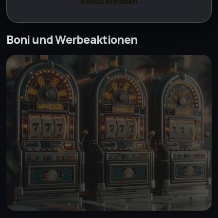
Bonus erhalten
Boni und Werbeaktionen