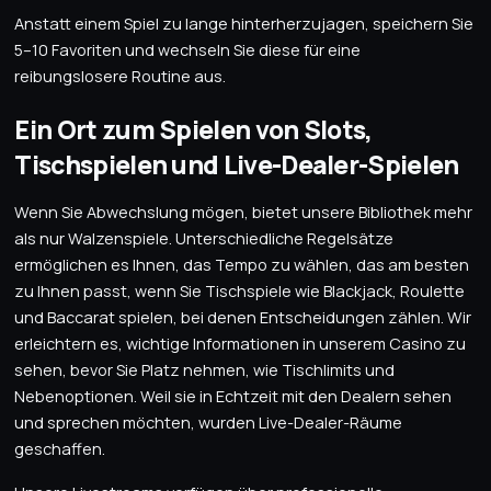
Anstatt einem Spiel zu lange hinterherzujagen, speichern Sie
5–10 Favoriten und wechseln Sie diese für eine
reibungslosere Routine aus.
Ein Ort zum Spielen von Slots,
Tischspielen und Live-Dealer-Spielen
Wenn Sie Abwechslung mögen, bietet unsere Bibliothek mehr
als nur Walzenspiele. Unterschiedliche Regelsätze
ermöglichen es Ihnen, das Tempo zu wählen, das am besten
zu Ihnen passt, wenn Sie Tischspiele wie Blackjack, Roulette
und Baccarat spielen, bei denen Entscheidungen zählen. Wir
erleichtern es, wichtige Informationen in unserem Casino zu
sehen, bevor Sie Platz nehmen, wie Tischlimits und
Nebenoptionen. Weil sie in Echtzeit mit den Dealern sehen
und sprechen möchten, wurden Live-Dealer-Räume
geschaffen.