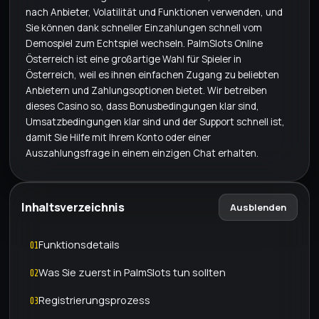
nach Anbieter, Volatilität und Funktionen verwenden, und
Sie können dank schneller Einzahlungen schnell vom
Demospiel zum Echtspiel wechseln. PalmSlots Online
Österreich ist eine großartige Wahl für Spieler in
Österreich, weil es ihnen einfachen Zugang zu beliebten
Anbietern und Zahlungsoptionen bietet. Wir betreiben
dieses Casino so, dass Bonusbedingungen klar sind,
Umsatzbedingungen klar sind und der Support schnell ist,
damit Sie Hilfe mit Ihrem Konto oder einer
Auszahlungsfrage in einem einzigen Chat erhalten.
Inhaltsverzeichnis
Ausblenden
Funktionsdetails
01
Was Sie zuerst in PalmSlots tun sollten
02
Registrierungsprozess
03