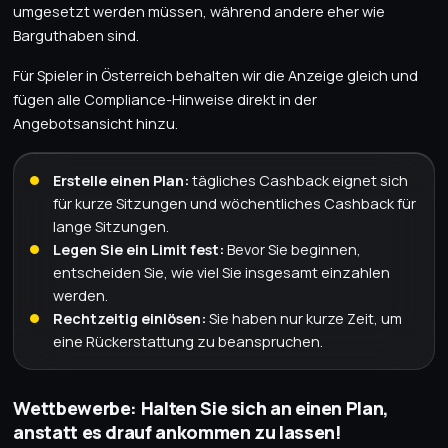
umgesetzt werden müssen, während andere eher wie
Barguthaben sind.
Für Spieler in Österreich behalten wir die Anzeige gleich und
fügen alle Compliance-Hinweise direkt in der
Angebotsansicht hinzu.
Erstelle einen Plan:
tägliches Cashback eignet sich
für kurze Sitzungen und wöchentliches Cashback für
lange Sitzungen.
Legen Sie ein Limit fest:
Bevor Sie beginnen,
entscheiden Sie, wie viel Sie insgesamt einzahlen
werden.
Rechtzeitig einlösen:
Sie haben nur kurze Zeit, um
eine Rückerstattung zu beanspruchen.
Wettbewerbe: Halten Sie sich an einen Plan,
anstatt es drauf ankommen zu lassen!