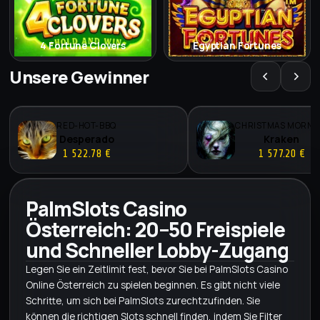
4 Fortune Clovers
Egyptian Fortunes
Unsere Gewinner
RED-HOT-BBQ
CHRISTMAS MORNI
Desperado
Kraken
1 522.78 €
1 577.20 €
PalmSlots Casino
Österreich: 20–50 Freispiele
und Schneller Lobby-Zugang
Legen Sie ein Zeitlimit fest, bevor Sie bei PalmSlots Casino
Online Österreich zu spielen beginnen. Es gibt nicht viele
Schritte, um sich bei PalmSlots zurechtzufinden. Sie
können die richtigen Slots schnell finden, indem Sie Filter